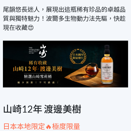
尾韻悠長迷人，展現出這瓶稀有珍品的卓越品
質與獨特魅力！波爾多生物動力法先驅，快趁
現在收藏😍
山崎12年 渡邊美樹
日本本地限定🔥極度限量