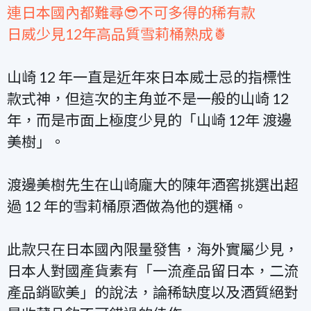
連日本國內都難尋😎不可多得的稀有款
日威少見12年高品質雪莉桶熟成🍍
山崎 12 年一直是近年來日本威士忌的指標性
款式神，但這次的主角並不是一般的山崎 12
年，而是市面上極度少見的「山崎 12年 渡邊
美樹」。
渡邊美樹先生在山崎龐大的陳年酒窖挑選出超
過 12 年的雪莉桶原酒做為他的選桶。
此款只在日本國內限量發售，海外實屬少見，
日本人對國產貨素有「一流產品留日本，二流
產品銷歐美」的說法，論稀缺度以及酒質絕對