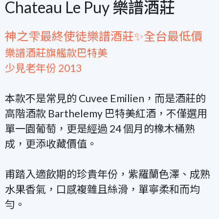
Chateau Le Puy 樂譜酒莊
神之雫最終使徒樂譜酒莊✨全台最低價
樂譜酒莊旗艦款巴特美
少見老年份 2013
本款不是常見的 Cuvee Emilien，而是酒莊的
高階酒款 Barthelemy 巴特美紅酒，不僅選用
單一園葡萄，更是經過 24 個月的橡木桶熟
成，更添收藏價值。
甫踏入適飲期的珍貴年份，紫羅蘭色澤、成熟
水果香氣，口感複雜且絲滑，單寧柔和而均
勻。