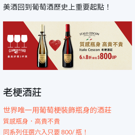
美酒回到葡萄酒歷史上重要起點！
老梗酒莊
世界唯一用葡萄梗裝飾瓶身的酒莊
質感瓶身．高貴不貴
同系列任選六入只要 800/ 瓶！