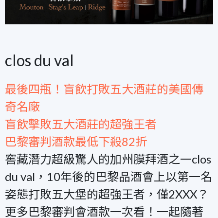
clos du val
最後四瓶！盲飲打敗五大酒莊的美國傳
奇名廠
盲飲擊敗五大酒莊的超強王者
巴黎審判酒款最低下殺82折
窖藏潛力超級驚人的加州膜拜酒之一clos
du val，10年後的巴黎品酒會上以第一名
姿態打敗五大堡的超強王者，僅2XXX？
更多巴黎審判會酒款一次看！一起隨著