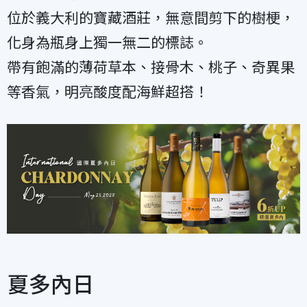
位於義大利的寶藏酒莊，無意間剪下的樹梗，
化身為瓶身上獨一無二的標誌。
帶有飽滿的薄荷草本、接骨木、桃子、奇異果
等香氣，明亮酸度配海鮮超搭！
夏多內日