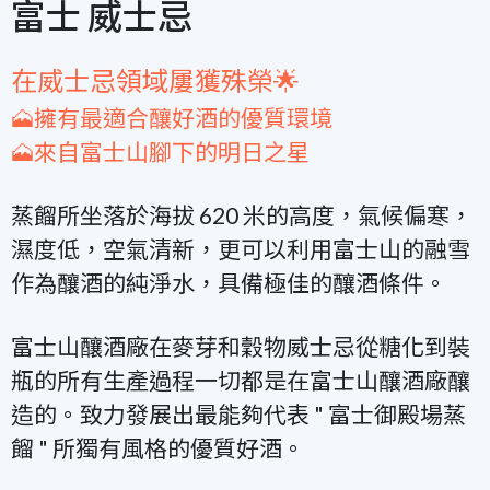
富士 威士忌
在威士忌領域屢獲殊榮🌟
🗻擁有最適合釀好酒的優質環境
🗻來自富士山腳下的明日之星
蒸餾所坐落於海拔 620 米的高度，氣候偏寒，
濕度低，空氣清新，更可以利用富士山的融雪
作為釀酒的純淨水，具備極佳的釀酒條件。
富士山釀酒廠在麥芽和穀物威士忌從糖化到裝
瓶的所有生產過程一切都是在富士山釀酒廠釀
造的。致力發展出最能夠代表 " 富士御殿場蒸
餾 " 所獨有風格的優質好酒。