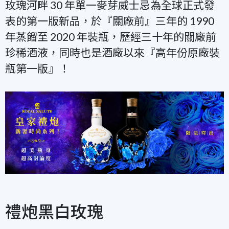
玫瑰河畔 30 年單一麥芽威士忌為全球正式發
表的第一版新品，於『關廠前』三年的 1990
年蒸餾至 2020 年裝瓶，歷經三十年的關廠前
珍稀酒液，同時也是酒廠以來『高年份原廠裝
瓶第一版』！
禮炮黑白玫瑰