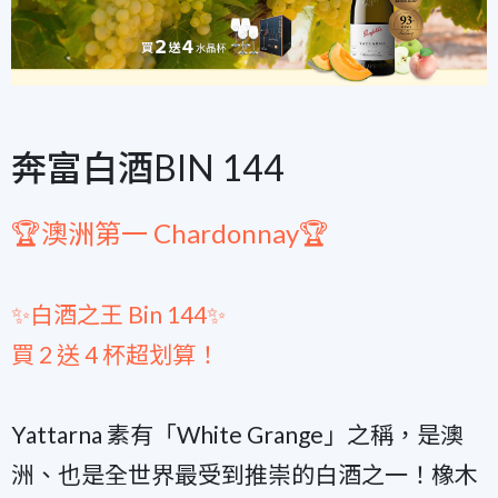
奔富白酒BIN 144
🏆澳洲第一 Chardonnay🏆
✨白酒之王 Bin 144✨
買 2 送 4 杯超划算！
Yattarna 素有「White Grange」之稱，是澳
洲、也是全世界最受到推崇的白酒之一！橡木