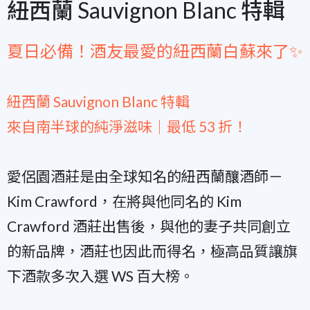
紐西蘭 Sauvignon Blanc 特輯
夏日必備！酒友最愛的紐西蘭白蘇來了✨
紐西蘭 Sauvignon Blanc 特輯
來自南半球的純淨滋味｜最低 53 折！
愛侶園酒莊是由全球知名的紐西蘭釀酒師－
Kim Crawford，在將與他同名的 Kim
Crawford 酒莊出售後，與他的妻子共同創立
的新品牌，酒莊也因此而得名，極高品質讓旗
下酒款多次入選 WS 百大榜。