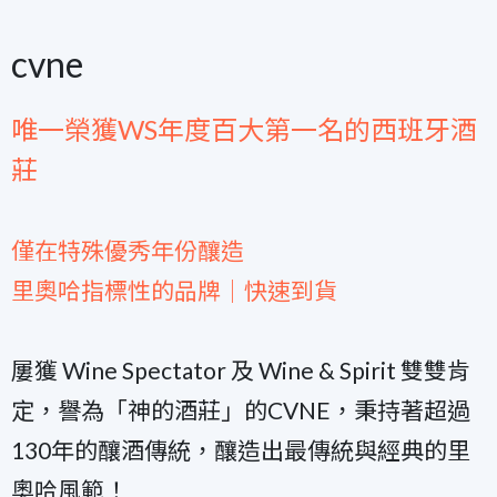
cvne
唯一榮獲WS年度百大第一名的西班牙酒
莊
僅在特殊優秀年份釀造
里奧哈指標性的品牌｜快速到貨
屢獲 Wine Spectator 及 Wine & Spirit 雙雙肯
定，譽為「神的酒莊」的CVNE，秉持著超過
130年的釀酒傳統，釀造出最傳統與經典的里
奧哈風範！