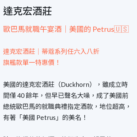
達克宏酒莊
歐巴馬就職午宴酒｜美國的 Petrus🇺🇸
達克宏酒莊｜蒂蔻系列任六入八折
旗艦款單一特惠價！
美國的達克宏酒莊（Duckhorn），雖成立時
間僅 40 餘年，但早已聲名大噪，成了美國前
總統歐巴馬的就職典禮指定酒款，地位超高，
有著「美國 Petrus」的美名！