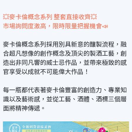
💥
麥卡倫概念系列 整套直接收齊💥
市場詢問度激高，限時限量把握機會📣
麥卡倫概念系列採用別具新意的釀製流程，融
合超凡想像的創作概念及頂尖的製酒工藝，創
造出非同凡響的威士忌作品，並帶來極致的感
官享受以成就不可能偉大作品！
每一瓶都代表著麥卡倫豐富的創造力、專業知
識以及藝術感，並從工藝、酒體、酒標三個層
面將精神傳遞。