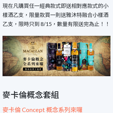
現在凡購買任一經典款式即送相對應款式的小
樣酒乙支，限量款買一則送雅沐特融合小樣酒
乙支，限時只到 8/15，數量有限送完為止！！
麥卡倫概念套組
麥卡倫 Concept 概念系列來囉