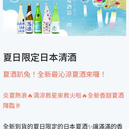
夏日限定日本清酒
夏酒趴兔！全新最沁涼夏酒來囉！
炎夏熱浪🔥清涼救星來救火啦🔥全新香甜夏酒
降臨🥂
全新到貨的夏日限定的日本夏酒✨讓滿滿的香