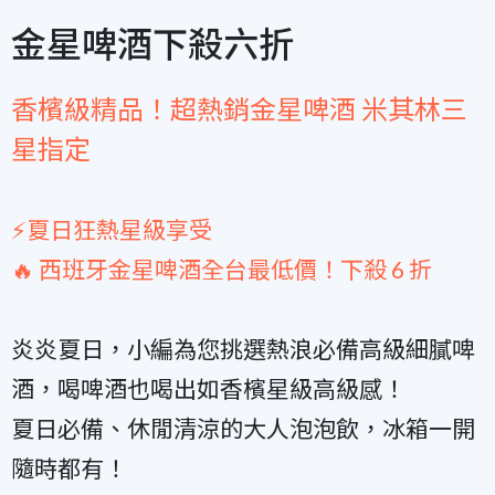
金星啤酒下殺六折
香檳級精品！超熱銷金星啤酒 米其林三
星指定
⚡️
夏日狂熱星級享受
🔥 西班牙金星啤酒全台最低價！下殺 6 折
炎炎夏日，小編為您挑選熱浪必備高級細膩啤
酒，喝啤酒也喝出如香檳星級高級感！
夏日必備、休閒清涼的大人泡泡飲，冰箱一開
隨時都有！