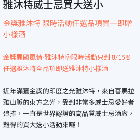
雅沐特威士忌買大送小
金獎雅沐特 限時活動任選品項買一即贈
小樣酒
金獎異國風情-雅沐特🫢限時活動只到 8/15🤘
任選雅沐特全品項即送雅沐特小樣酒
近年滿獲金獎的印度之光雅沐特，來自喜馬拉
雅山脈的東方之光，受到非常多威士忌愛好者
追捧，一直是世界認證的高品質威士忌酒廠，
難得的買大送小活動來囉！