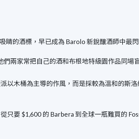
一系列吸睛的酒標，早已成為 Barolo 新銳釀酒師中
zio，他們兩家常把自己的酒和布根地特級園作品同場盲
硬派以木桶為主導的作風，而是採較為溫和的斯洛
$1,600 的 Barbera 到全球一瓶難買的 Fo