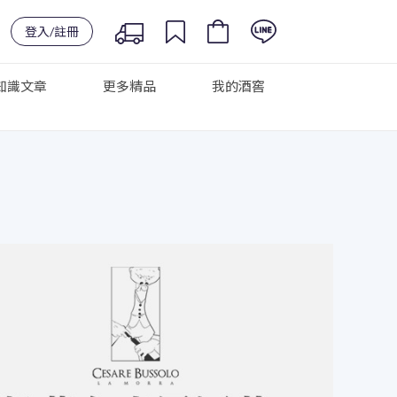
登入/註冊
知識文章
更多精品
我的酒窖