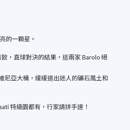
最閃亮的一顆星。
飲，直球對決的結果，這兩家 Barolo 絕
維尼亞大桶，緩緩道出迷人的礦石風土和
ssati 特級園都有，行家請拼手速！