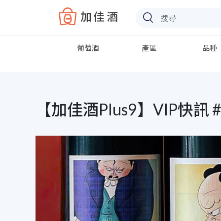
Baccus
葡萄酒
產區
品種
【加佳酒Plus9】VIP快訊 #