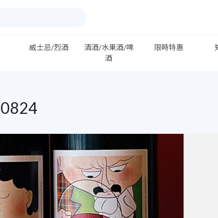
威士忌/烈酒
清酒/水果酒/啤
限時特惠
酒
0824