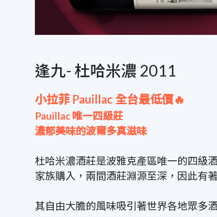
逢九- 杜哈米濃 2011
小拉菲 Pauillac 全台最低價🔥
Pauillac 唯一四級莊
濃郁美味的波爾多真滋味
杜哈米濃酒莊是波雅克產區唯一的四級
家族購入，兩間酒莊淵源至深，因此有
其自由大膽的風味吸引著世界各地眾多