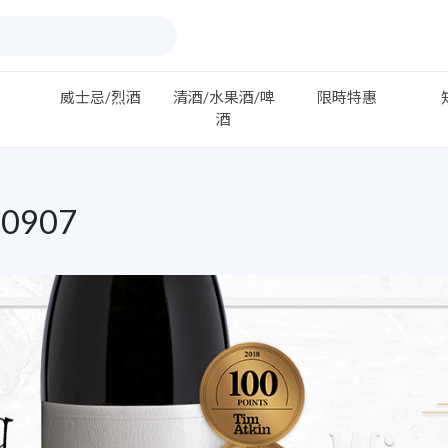
威士忌/烈酒
清酒/水果酒/啤
限時特惠
酒
0907