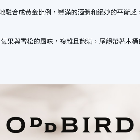
，巧妙地融合成黃金比例，豐滿的酒體和絕妙的平衡
色莓果與雪松的風味，複雜且飽滿，尾韻帶著木桶