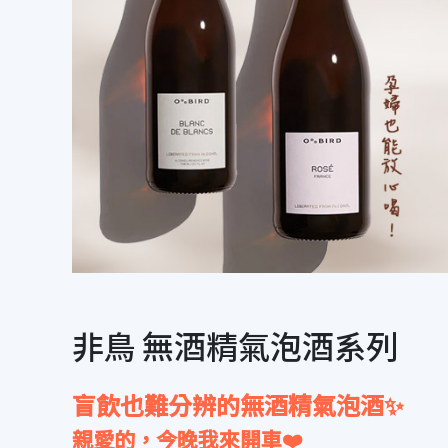
非鳥 無酒精氣泡酒系列
盲飲也難分辨的無酒精氣泡酒✨
親愛的，今晚我來開車❤️