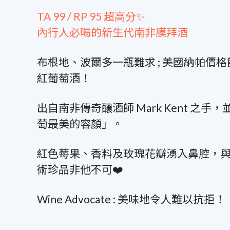
TA 99 / RP 95 超高分✨
內行人必喝的新生代南非膜拜酒
布根地、波爾多一瓶難求 ; 美國納帕價格
紅葡萄酒！
出自南非傳奇釀酒師 Mark Kent 
萄最美的容顏」。
紅色莓果、香料及玫瑰花瓣湧入鼻腔，
術珍品非他不可❤️
Wine Advocate : 美味地令人難以抗拒！