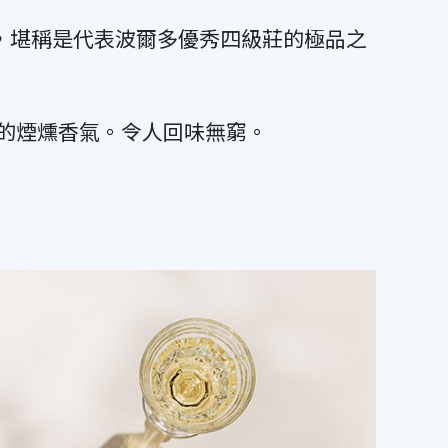
感，堪稱是代表波爾多優秀四級莊的極品之
的煙燻香氣。令人回味無窮。