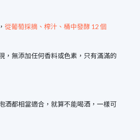
，
從葡萄採摘、榨汁、桶中發酵 12 個
現，無添加任何香料或色素，只有滿滿的
泡酒都相當適合，就算不能喝酒，一樣可