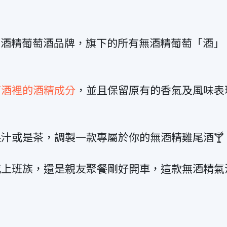
名的無酒精葡萄酒品牌，旗下的所有無酒精葡萄「酒」
萄酒裡的酒精成分
，並且保留原有的香氣及風味表
汁或是茶，調製一款專屬於你的無酒精雞尾酒🍸
或上班族，還是親友聚餐剛好開車，這款無酒精氣