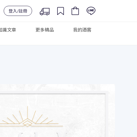
登入/註冊
知識文章
更多精品
我的酒窖