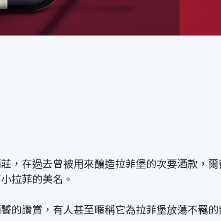
酒莊，在過去曾被用來釀造拉菲堡的次要酒款，爾
著小拉菲的美名。
酒饕的讚賞，有人甚至暱稱它為拉菲堡放蕩不羈的