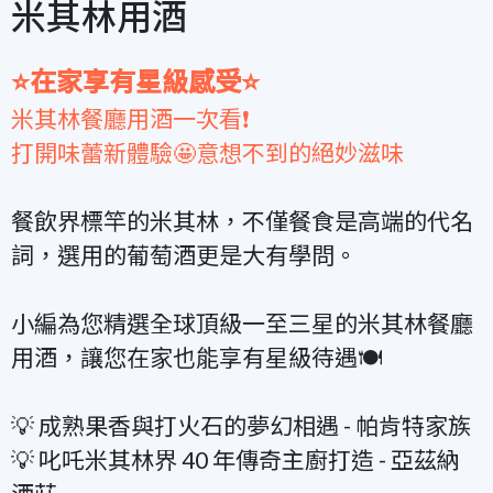
米其林用酒
⭐在家享有星級感受⭐
米其林餐廳用酒一次看❗
打開味蕾新體驗🤩意想不到的絕妙滋味
餐飲界標竿的米其林，不僅餐食是高端的代名
詞，選用的葡萄酒更是大有學問。
小編為您精選全球頂級一至三星的米其林餐廳
用酒，讓您在家也能享有星級待遇🍽️
💡 成熟果香與打火石的夢幻相遇 - 帕肯特家族
💡 叱吒米其林界 40 年傳奇主廚打造 - 亞茲納