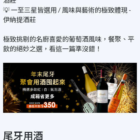
酒莊
💡 一至三星皆選用 / 風味與藝術的極致體現 -
伊納提酒莊
極致挑剔的名廚喜愛的葡萄酒風味，餐聚、平
飲的絕妙之選，看這一篇準沒錯！
尾牙用酒