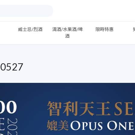
威士忌/烈酒
清酒/水果酒/啤
限時特惠
酒
0527