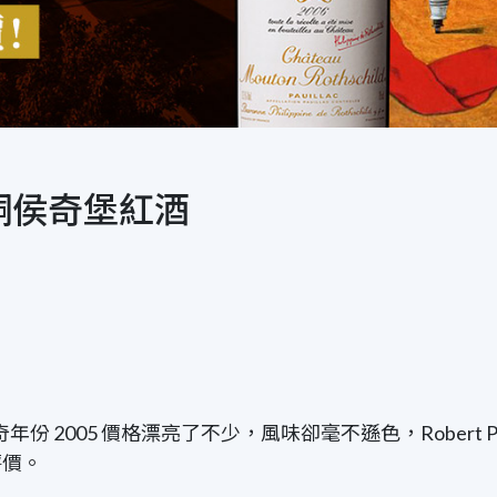
法國慕桐侯奇堡紅酒
 2005 價格漂亮了不少，風味卻毫不遜色，Robert Pa
評價。