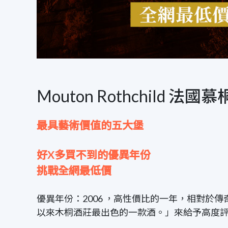
Mouton Rothchild 
最具藝術價值的五大堡
好X多買不到的優異年份
挑戰全網最低價
優異年份：2006 ，高性價比的一年，相對於傳奇年份
以來木桐酒莊最出色的一款酒。」來給予高度