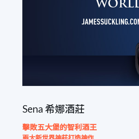
Sena 希娜酒莊
擊敗五大堡的智利酒王
兩大新世界神莊打造神作