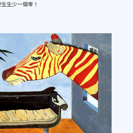
硬生生少一個零！