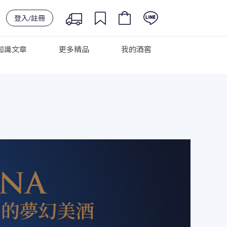
登入/註冊
知識文章
更多精品
我的酒窖