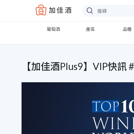
Baccus
葡萄酒
產區
品種
【加佳酒Plus9】VIP快訊 #