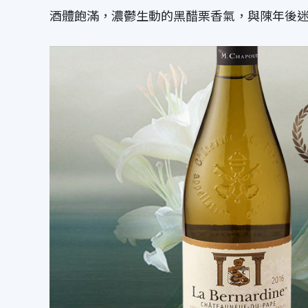
酒體飽滿，濃鬱生動的黑醋栗香氣，與陳年後迷人