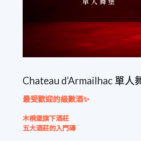
Chateau d’Armailhac 單
最受歡迎的級數酒✨
木桐堡旗下酒莊
五大酒莊的入門磚