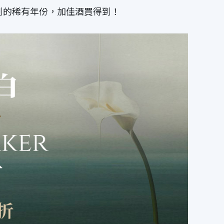
稀有年份，加佳酒買得到‎️‍！