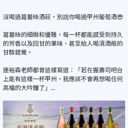
沒喝過葛蕾絲酒莊，別說你喝過甲州葡萄酒😎
葛蕾絲的細緻和優雅，每一杯都能感受到持久
的芳香以及回甘的果味、甚至給人喝清酒般的
甘醇錯覺。
連裕森老師都曾這樣寫道：「若在握壽司吧台
上能有這樣一杯甲州，我應該不會再想喝任何
高檔的大吟釀了」…