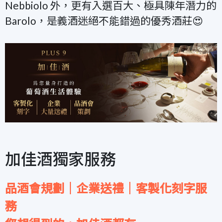
Nebbiolo 外，更有入選百大、極具陳年潛力的
Barolo，是義酒迷絕不能錯過的優秀酒莊😍
加佳酒獨家服務
品酒會規劃｜企業送禮｜客製化刻字服
務