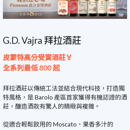
G.D. Vajra 拜拉酒莊
皮蒙特高分受賞酒莊🏅
全系列最低 800 起
拜拉酒莊以傳統工法並結合現代科技，打造獨
特風格，是 Barolo 產區首家獲得有機認證的酒
莊，釀造酒款有驚人的精緻與複雜。
從適合輕鬆飲用的 Moscato、果香多汁的