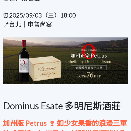
⏰2025/09/03（三）18:00
📍台北｜申普尚宴
Dominus Esate 多明尼斯酒莊
加州版 Petrus 🍷 如少女果香的浪漫三軍