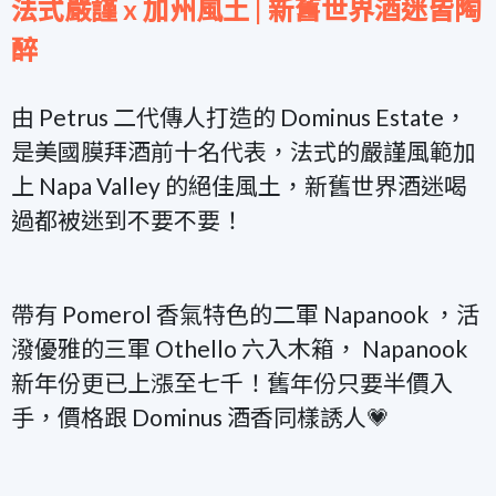
法式嚴謹 x 加州風土 | 新舊世界酒迷皆陶
醉
由 Petrus 二代傳人打造的 Dominus Estate，
是美國膜拜酒前十名代表，法式的嚴謹風範加
上 Napa Valley 的絕佳風土，新舊世界酒迷喝
過都被迷到不要不要！
帶有 Pomerol 香氣特色的二軍 Napanook ，活
潑優雅的三軍 Othello 六入木箱， Napanook
新年份更已上漲至七千！舊年份只要半價入
手，價格跟 Dominus 酒香同樣誘人💗