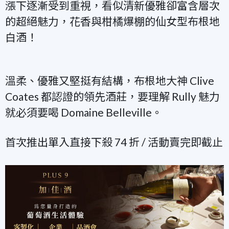
漲下逐漸受到重視，看似清新優雅卻富含層次
的超絕魅力，花香與柑橘爆棚的仙女型布根地
白酒！
溫柔、優雅又堅挺有結構，布根地大神 Clive
Coates 都認證的領先酒莊，要理解 Rully 魅力
就必須要喝 Domaine Belleville。
首次推出單入直接下殺 74 折 / 活動賣完即截止