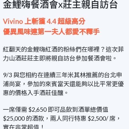
金鯉嗨餐酒會x莊主親自訪台
Vivino 上斬獲 4.4 超級高分
優異風味連第一夫人都愛不釋手
紅翻天的金鯉嗨紅酒的粉絲們在哪裡？這次菲
力山酒莊莊主即將親自訪台參加餐酒會啦。
9/3 與您相約在連續三年米其林推薦的台北申
浦尚宴，參加的來賓當天還能夠以比平常更優
惠的價格入手酒莊佳釀。
一席僅需 $2,650 即可品飲到酒單總價值
$25,000 的酒款，兩人同行特惠 $2,500/ 席，
實在非常超值！