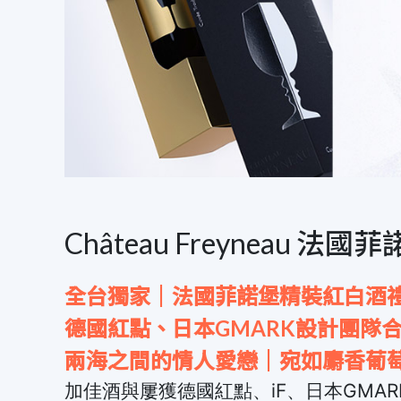
Château Freyneau 法國
全台獨家｜法國菲諾堡精裝紅白酒
德國紅點、日本GMARK設計團隊
兩海之間的情人愛戀｜宛如麝香葡
加佳酒與屢獲德國紅點、iF、日本GMARK