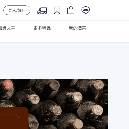
登入/註冊
知識文章
更多精品
我的酒窖