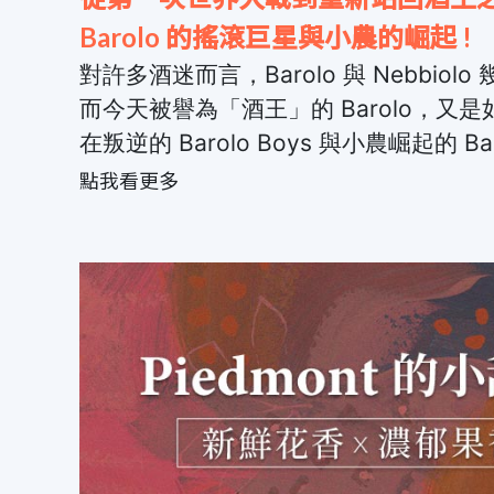
Barolo 的搖滾巨星與小農的崛起 !
對許多酒迷而言，Barolo 與 Nebbi
而今天被譽為「酒王」的 Barolo，又
在叛逆的 Barolo Boys 與小農崛起的 
點我看更多