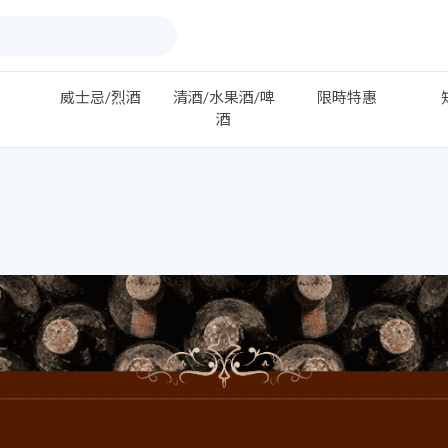
威士忌/烈酒
清酒/水果酒/啤
限時特惠
酒