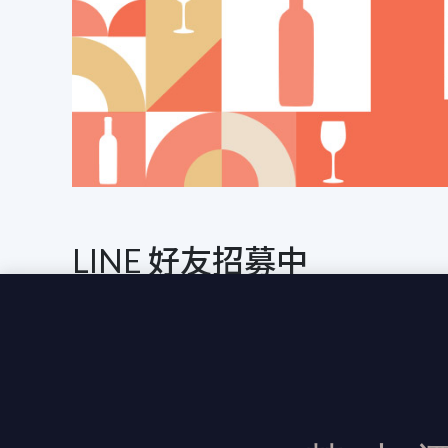
LINE 好友招募中
加入會員即贈 $150 折抵優惠卷
優惠訊息不漏接｜專業貼心的酒類
在餐廳喝到驚豔的葡萄酒卻找不到哪裡有
酒小秘書都能為您服務！