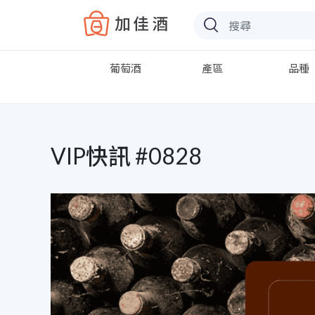
Baccus
葡萄酒
產區
品種
VIP快訊 #0828