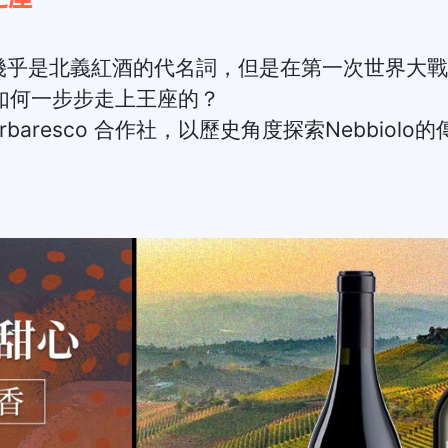
olo 幾乎是北義紅酒的代名詞，但是在第一次世界大戰後
是如何一步步走上王座的？
Barbaresco 合作社，以歷史角度探索Nebbiol