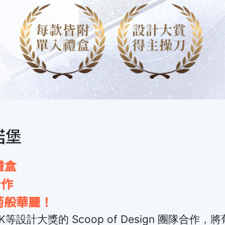
菲諾堡
禮盒
合作
萄般華麗！
等設計大獎的 Scoop of Design 團隊