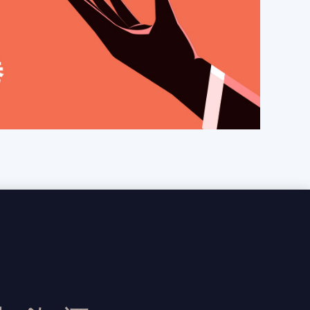
卻不想一家一家專賣店打電話嗎？ 加佳