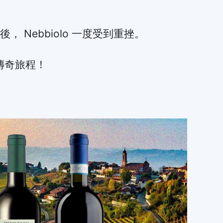
， Nebbiolo 一度受到重挫。
o的傳奇旅程！