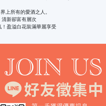
世界上所有的愛酒之人。
，清新卻富有層次
氣！盈溢白花裝滿華麗享受