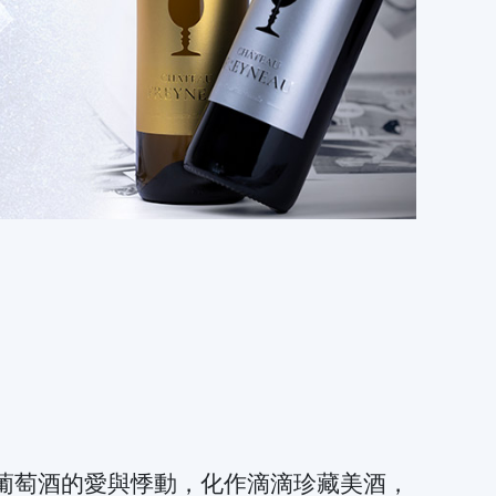
合作，將葡萄酒的愛與悸動，化作滴滴珍藏美酒，