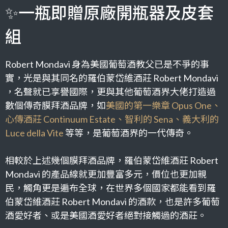
✨一瓶即贈原廠開瓶器及皮套
組
Robert Mondavi 身為美國葡萄酒教父已是不爭的事
實，光是與其同名的羅伯蒙岱維酒莊 Robert Mondavi
，名聲就已享譽國際，更與其他葡萄酒界大佬打造過
數個傳奇膜拜酒品牌，如
美國的第一樂章 Opus One、
心傳酒莊 Continuum Estate、智利的 Sena、義大利的
Luce della Vite
等等，是葡萄酒界的一代傳奇。
相較於上述幾個膜拜酒品牌，羅伯蒙岱維酒莊 Robert
Mondavi 的產品線就更加豐富多元，價位也更加親
民，觸角更是遍布全球，在世界多個國家都能看到羅
伯蒙岱維酒莊 Robert Mondavi 的酒款，也是許多葡萄
酒愛好者、或是美國酒愛好者絕對接觸過的酒莊。