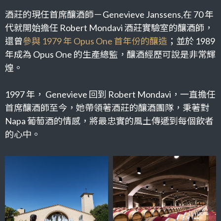
酒莊的現任首席釀酒師－Genevieve Janssens,在 70 年
代就開始擔任 Robert Mondavi 酒莊實驗室的釀酒師，
還曾
參與 1979 年 Opus One 首年份的釀造
；並於 1989
年成為 Opus One 的生產總監，釀酒經歷可說是非常輝
煌。
1997 年， Genevieve 回到 Robert Mondavi，一直擔任
首席釀酒師至今，她帶領著酒莊的釀酒團隊，秉著對
Napa 葡萄酒的情感，將最忠實的風土傳遞到每個飲者
的心中。