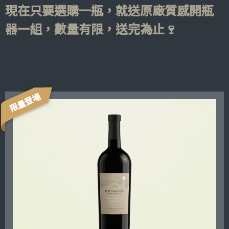
現在只要選購一瓶，就送原廠質感開瓶
器一組，數量有限，送完為止🍷
限量登場