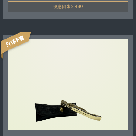
優惠價 $ 2,480
只送不賣