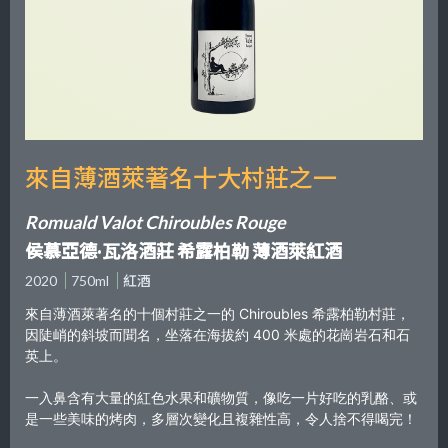
來自薄酒萊著名十大村莊之一
Romuald Valot Chiroubles Rouge
侯慕亞德·瓦洛酒莊 希露柏勒 薄酒萊紅酒
2020
750ml
紅酒
來自薄酒萊著名的十個村莊之一的 Chiroubles 希露柏勒村莊，
因陡峭的斜坡而聞名，坐落在海拔約 400 米處的花崗岩石和石
英上。
一入鼻含有大量的紅色水果和礦物質，像吃一片好吃的乳酪、或
是一些美味的烤肉，多層次變化且複雜性高，令人捨不得喝完！