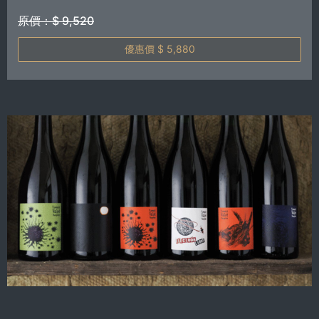
原價：$ 9,520
優惠價 $ 5,880