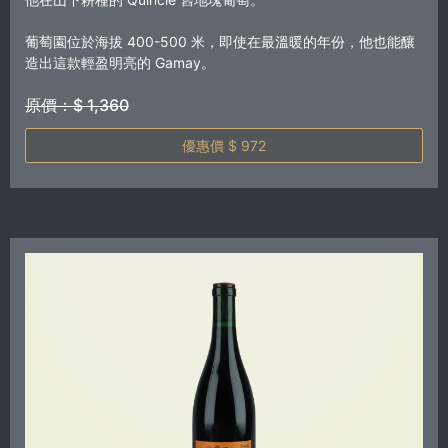
葡萄園位於海拔 400-500 米，即使在最溫暖的年份，他也能釀
造出這款輕盈明亮的 Gamay。
原價：$ 1,360
優惠價 $ 972