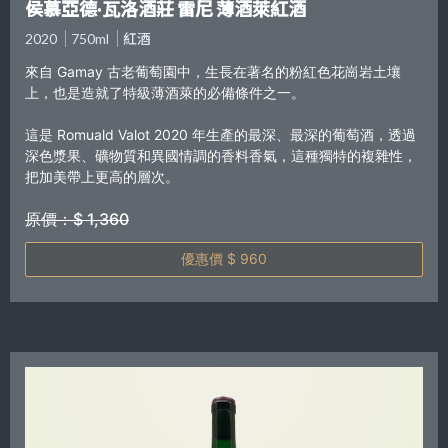
侯慕亞德·瓦洛酒莊 雷尼 薄酒萊紅酒
2020
750ml
紅酒
來自 Gamay 古老葡萄園中，生長在著名的粉紅色花崗岩土壤
上，也是造就了特級薄酒萊的必備條件之一。
這是 Romuald Valot 2020 年生產的最深、最深的葡萄酒，透過
深色漿果、礦物質和異國情調的香料香氣，這種獨特的複雜性，
把加美帶上更高的層次。
原價：$ 1,360
優惠價 $ 960