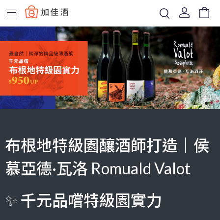
Baccus
布根地特級園釀酒師打造｜侯
慕亞德·瓦洛 Romuald Valot
✨ 千元品嚐特級園實力