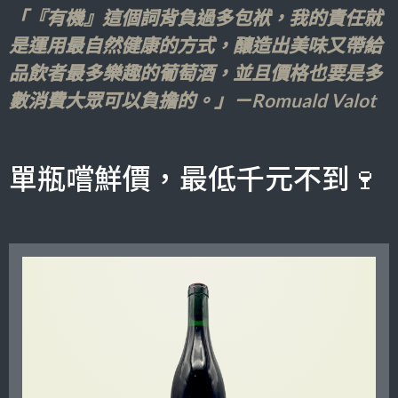
「『有機』這個詞背負過多包袱，我的責任就
是運用最自然健康的方式，釀造出美味又帶給
品飲者最多樂趣的葡萄酒，並且價格也要是多
數消費大眾可以負擔的。」－Romuald Valot
單瓶嚐鮮價，最低千元不到🍷