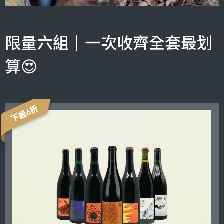
限量六組｜一次收齊全套最划
算😍
下殺6折