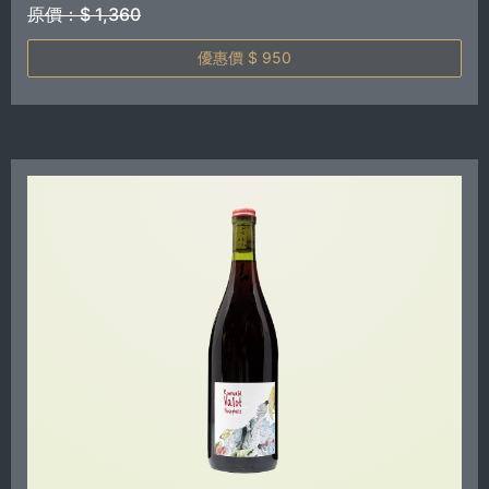
原價：$ 1,360
優惠價 $ 950