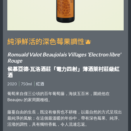
純淨鮮活的深色莓果調性🫐
Romuald Valot Beaujolais Villages 'Electron libre'
Rouge
侯慕亞德·瓦洛酒莊「電力四射」薄酒萊村莊級紅
酒
2020
750ml
紅酒
葡萄來自僅三公頃的百年葡萄藤，海拔五百米，圍繞他在
Beaujeu 的家周圍種植。
藤蔓自由的生長，既沒有修剪也不耕種，以最自然的方式呈現出
最純淨的風貌；在這個最溫暖的年份中，帶有深色莓果、純淨、
活潑的調性，具有獨特香氣，令人流連忘返。