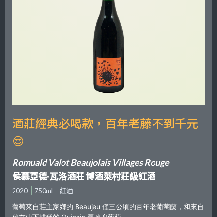
酒莊經典必喝款，百年老藤不到千元
😍
Romuald Valot Beaujolais Villages Rouge
侯慕亞德·瓦洛酒莊 博酒萊村莊級紅酒
2020
750ml
紅酒
葡萄來自莊主家鄉的 Beaujeu 僅三公頃的百年老葡萄藤，和來自
他在山下耕種的 Quincie 舊地塊葡萄。