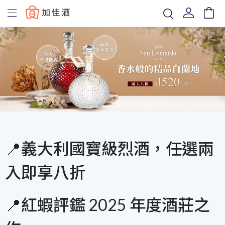
Baccus
📍義大利國寶級烈酒，任選兩
入即享八折
📍紅蝦評鑑 2025 年度酒莊之