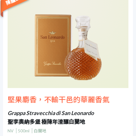
堅果麝香，不輸干邑的華麗香氣
Grappa Stravecchia di San Leonardo
聖李奧納多堡 極陳年渣釀白蘭地
NV
500ml
白蘭地