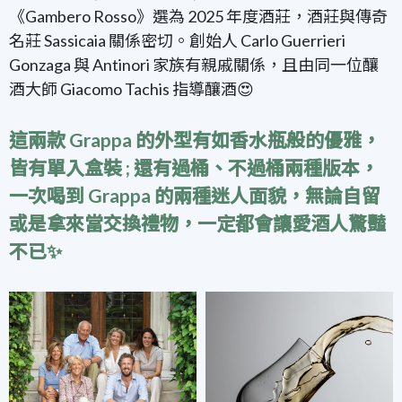
《Gambero Rosso》選為 2025 年度酒莊，酒莊與傳奇
名莊 Sassicaia 關係密切。創始人 Carlo Guerrieri
Gonzaga 與 Antinori 家族有親戚關係，且由同一位釀
酒大師 Giacomo Tachis 指導釀酒😍
這兩款 Grappa 的外型有如香水瓶般的優雅，
皆有單入盒裝 ; 還有過桶、不過桶兩種版本，
一次喝到 Grappa 的兩種迷人面貌，無論自留
或是拿來當交換禮物，一定都會讓愛酒人驚豔
不已✨