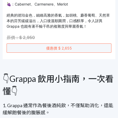
🍇：Cabernet、Carmenere、Merlot
經典的琥珀金色，細緻高雅的香氣，如胡桃、麝香葡萄、天然草
本的芬芳緩緩溢出，入口後溫順圓潤，口感醇厚，令人訝異
Grappa 也能有著不輸干邑的複雜度與華麗香氣！
原價：$ 2,950
優惠價 $ 2,655
👇Grappa 飲用小指南，一次看
懂👇
1. Grappa 通常作為餐後酒純飲，不僅幫助消化，還能
緩解飽餐後的腹脹感。