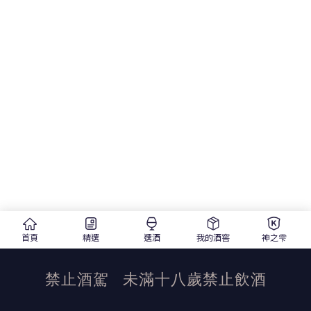
首頁
精選
選酒
我的酒窖
神之雫
禁止酒駕
未滿十八歲禁止飲酒