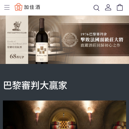
Baccus
巴黎審判大贏家