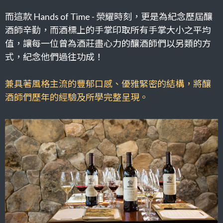
而這款 Hands of Time - 榮耀時刻，更是為紀念歷屆釀
酒師辛勤，而酒標上的手掌印取所有手掌大小之平均
值，讓每一位曾為酒莊盡心力的釀酒師們以另類的方
式，紀念他們過往功成！
兼具著風格主流的豐郁口感、優雅緊密的結構，將釀
酒師們歷年的經驗及所學完整呈現。