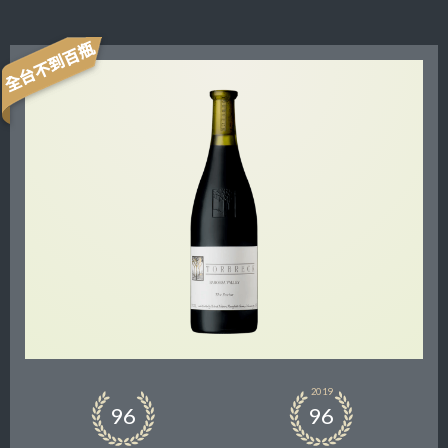
全台不到百瓶
2019
96
96