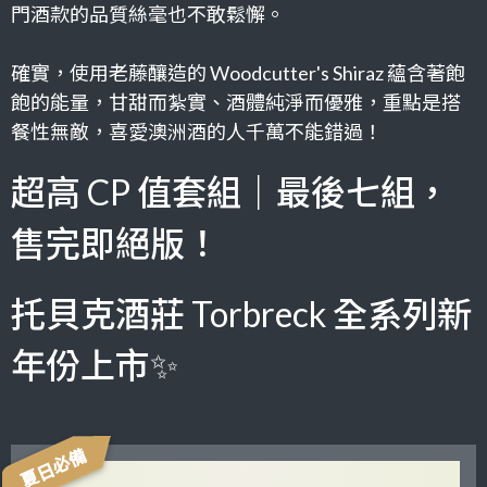
門酒款的品質絲毫也不敢鬆懈。
確實，使用老藤釀造的 Woodcutter's Shiraz 蘊含著飽
飽的能量，甘甜而紮實、酒體純淨而優雅，重點是搭
餐性無敵，喜愛澳洲酒的人千萬不能錯過！
超高 CP 值套組｜最後七組，
售完即絕版！
托貝克酒莊 Torbreck 全系列新
年份上市✨
夏日必備