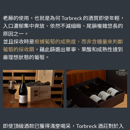
老藤的使用，也就是為何 Torbreck 的酒質即使年輕，
入口濃郁集中奔放、依然不減細緻、尾韻複雜悠長的
原因之一。
並且採收時是
根據葡萄的成熟度，而非含糖量來判斷
葡萄的採收期
，藉此篩選出單寧、果酸和成熟性達到
最理想狀態的葡萄。
即使頂級酒款已獲得滿堂喝采，Torbreck 酒莊對於入