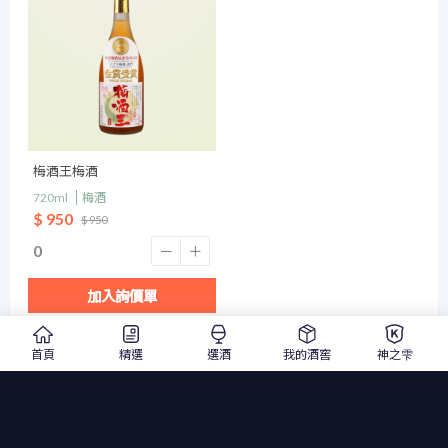
梅酒王梅酒
720ml
梅酒
$ 950
$ 950
加入詢價單
首頁
精選
選酒
我的酒窖
神之雫