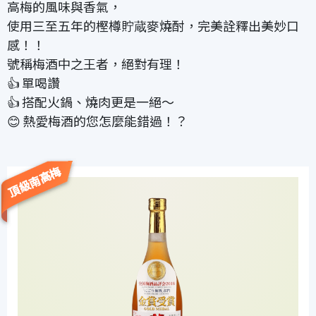
高梅的風味與香氣，
使用三至五年的樫樽貯蔵麥燒酎，完美詮釋出美妙口
感！！
號稱梅酒中之王者，絕對有理！
👍 單喝讚
👍 搭配火鍋、燒肉更是一絕～
😊 熱愛梅酒的您怎麼能錯過！？
頂級南高梅