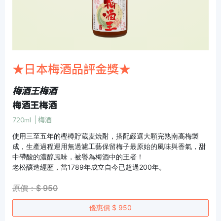
★日本梅酒品評金獎★
梅酒王梅酒
梅酒王梅酒
720ml
梅酒
使用三至五年的樫樽貯蔵麦焼酎，搭配嚴選大顆完熟南高梅製
成，生產過程運用無過濾工藝保留梅子最原始的風味與香氣，甜
中帶酸的濃醇風味，被譽為梅酒中的王者！
老松釀造經歷，當1789年成立自今已超過200年。
原價：$ 950
優惠價 $ 950