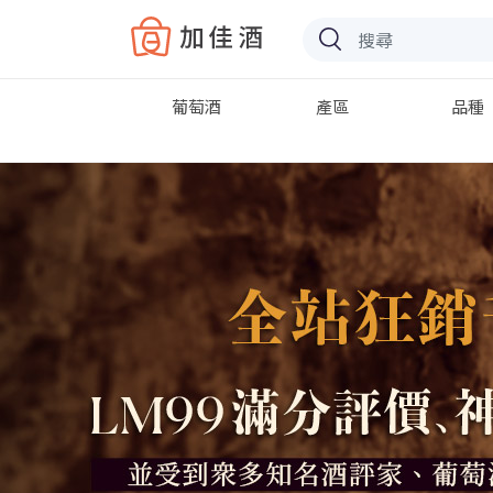
Baccus
葡萄酒
產區
品種