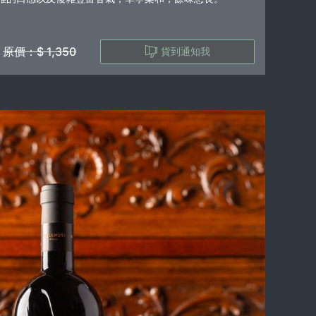
原價：$ 1,350
貨到通知我