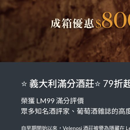
⭐ 義大利滿分酒莊⭐ 79折
榮獲 LM99 滿分評價
眾多知名酒評家、葡萄酒雜誌的高
自早期開始以來，Velenosi 酒莊被譽為隱藏在 Le