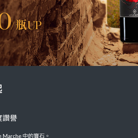
起
度讚譽
 Marche 中的寶石。