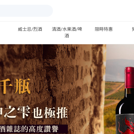
威士忌/烈酒
清酒/水果酒/啤
限時特惠
酒