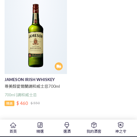
JAMESON IRISH WHISKEY
尊美醇愛爾蘭調和威士忌700ml
700ml |調和威士忌
$ 460
$ 550
精選
首頁
精選
選酒
我的酒窖
神之雫