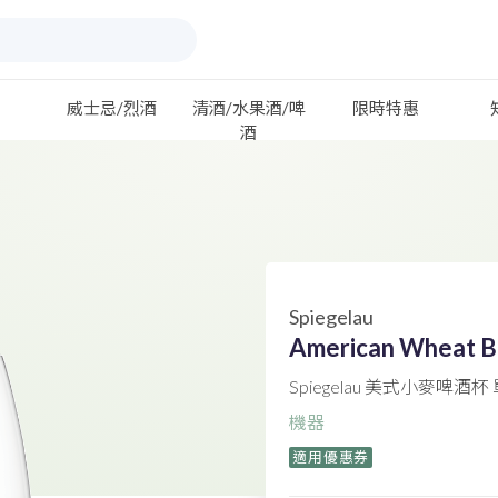
威士忌/烈酒
清酒/水果酒/啤
限時特惠
酒
Spiegelau
American Wheat B
Spiegelau 美式小麥啤酒杯
機器
適用優惠券