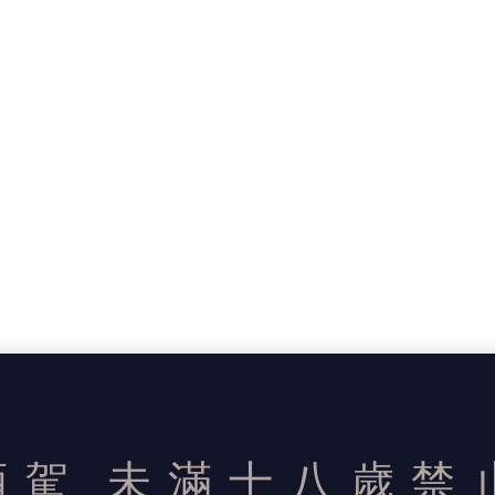
酒駕
未滿十八歲禁