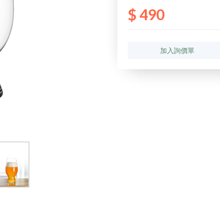
$ 490
加入詢價單