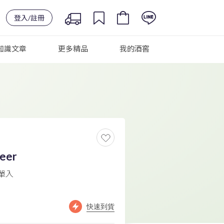
登入/註冊
知識文章
更多精品
我的酒窖
eer
 單入
快速到貨