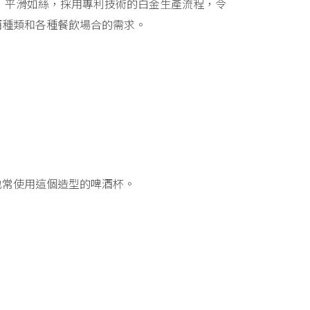
切割，平滑如絲，採用專利技術的白金生產流程，令
酒種類和各種餐飲場合的需求。
也常使用這個造型的啤酒杯。