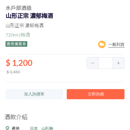
水戶部酒造
山形正宗 濃郁梅酒
山形正宗 濃郁梅酒
720ml |梅酒
適用優惠券
一般到貨
$ 1,200
$ 1,480
加入詢價單
立即詢價
酒款介紹
產地
日本
山形縣