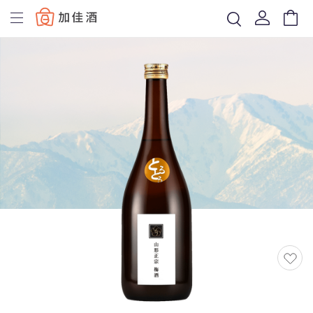
Baccus