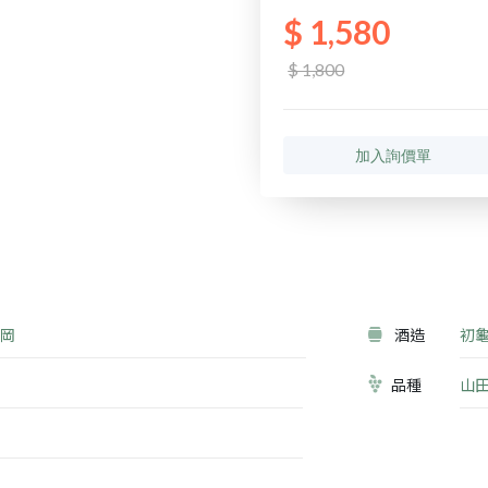
$ 1,580
$ 1,800
加入詢價單
岡
酒造
初
品種
山