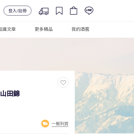
登入/註冊
知識文章
更多精品
我的酒窖
条山田錦
一般到貨