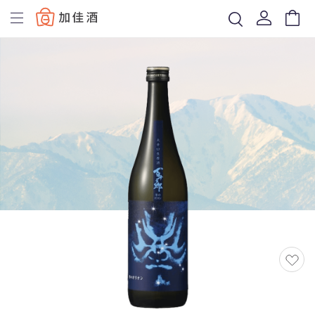
Baccus