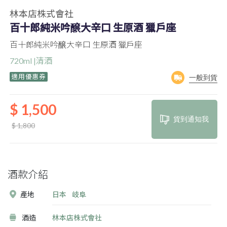
林本店株式會社
百十郎純米吟醸大辛口 生原酒 獵戶座
百十郎純米吟醸大辛口 生原酒 獵戶座
720ml |清酒
適用優惠券
一般到貨
$ 1,500
貨到通知我
$ 1,800
酒款介紹
產地
日本
岐阜
酒造
林本店株式會社