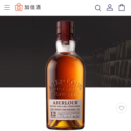
Baccus