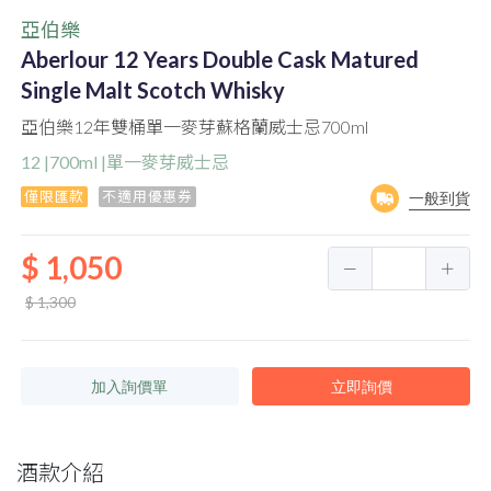
亞伯樂
Aberlour 12 Years Double Cask Matured
Single Malt Scotch Whisky
亞伯樂12年雙桶單一麥芽蘇格蘭威士忌700ml
12 |700ml |單一麥芽威士忌
僅限匯款
不適用優惠券
一般到貨
$ 1,050
$ 1,300
加入詢價單
立即詢價
酒款介紹