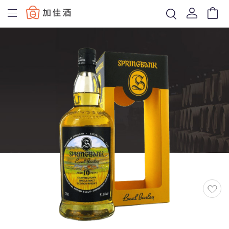
Baccus