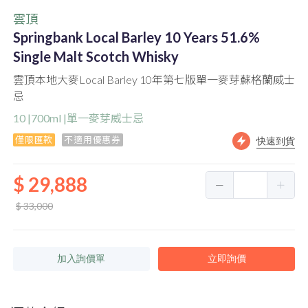
雲頂
Springbank Local Barley 10 Years 51.6%
Single Malt Scotch Whisky
雲頂本地大麥Local Barley 10年第七版單一麥芽蘇格蘭威士
忌
10 |700ml |單一麥芽威士忌
僅限匯款
不適用優惠券
快速到貨
$ 29,888
$ 33,000
加入詢價單
立即詢價