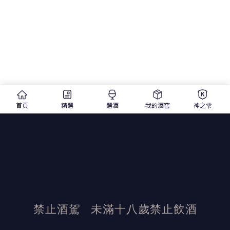
首頁
精選
選酒
我的酒窖
神之雫
禁止酒駕
未滿十八歲禁止飲酒