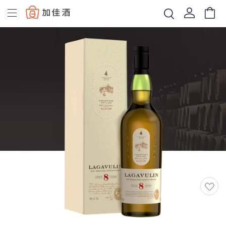
Baccus