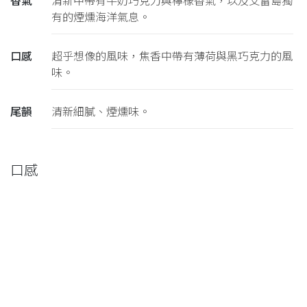
香氣
清新中帶有牛奶巧克力與檸檬香氣，以及艾雷島獨
有的煙燻海洋氣息。
口感
超乎想像的風味，焦香中帶有薄荷與黑巧克力的風
味。
尾韻
清新細膩、煙燻味。
口感