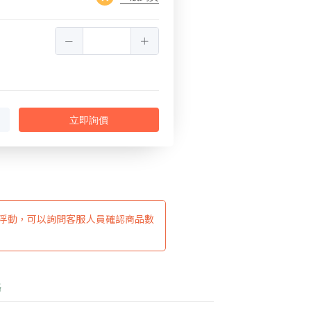
立即詢價
浮動，可以詢問客服人員確認商品數
格