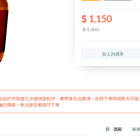
$ 1,150
$ 1,300
加入詢價單
品由於市場變化流通速度較快，實際庫存及售價，依照下單時間將有可能
確切價格，無法接受者請勿下單
酒廠
美