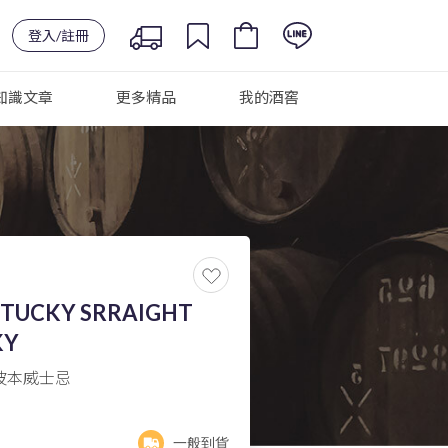
登入/註冊
知識文章
更多精品
我的酒窖
NTUCKY SRRAIGHT
KY
美國波本威士忌
一般到貨