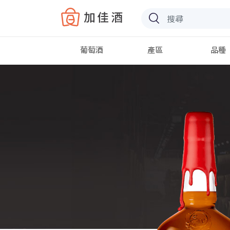
Baccus
葡萄酒
產區
品種