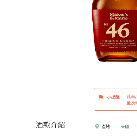
此商
小提醒
量及
酒款介紹
產地
美國