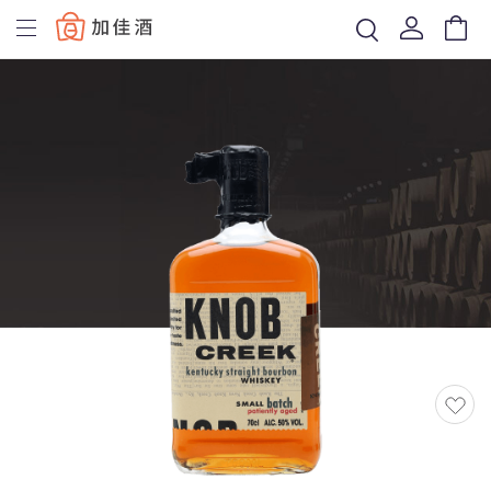
Baccus