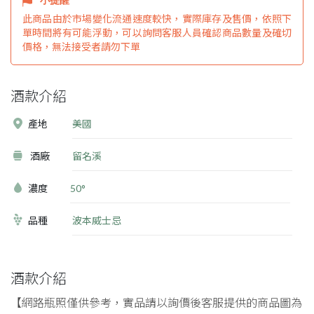
此商品由於市場變化流通速度較快，實際庫存及售價，依照下
單時間將有可能浮動，可以詢問客服人員確認商品數量及確切
價格，無法接受者請勿下單
酒款介紹
產地
美國
酒廠
留名溪
濃度
50°
品種
波本威士忌
酒款介紹
【網路瓶照僅供參考，實品請以詢價後客服提供的商品圖為