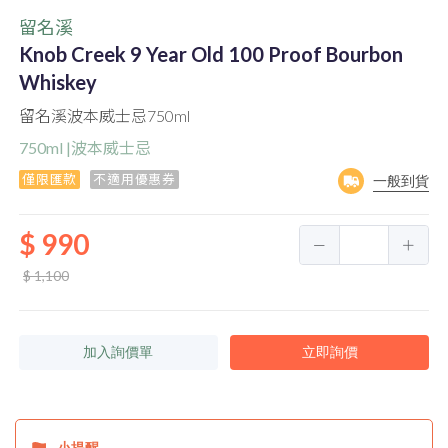
留名溪
Knob Creek 9 Year Old 100 Proof Bourbon
Whiskey
留名溪波本威士忌750ml
750ml |波本威士忌
僅限匯款
不適用優惠券
一般到貨
$ 990
$ 1,100
加入詢價單
立即詢價
小提醒