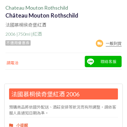
Chateau Mouton Rothschild
Château Mouton Rothschild
法國慕桐侯奇堡紅酒
2006 |750ml |紅酒
不適用優惠券
一般到貨
聯絡客服
請電洽
法國慕桐侯奇堡紅酒 2006
預購商品將依國外配送、酒莊安排等狀況而有所調整，請依客
服人員通知日期為準。
小提醒