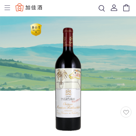
Baccus