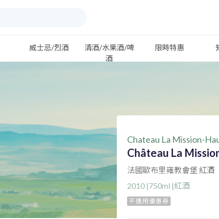
威士忌/烈酒
清酒/水果酒/啤
限時特惠
酒
Chateau La Mission-Hau
Château La Missio
法國歐布里雍教會堡 紅酒
2010 |750ml |紅酒
不適用優惠券