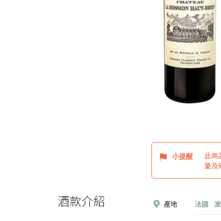
此商
小提醒
量及
酒款介紹
產地
法國
波