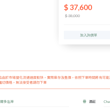
$ 37,600
$ 38,000
加入詢價單
品由於市場變化流通速度較快，實際庫存及售價，依照下單時間將有可能
確切價格，無法接受者請勿下單
爾多左岸
酒莊
Cha