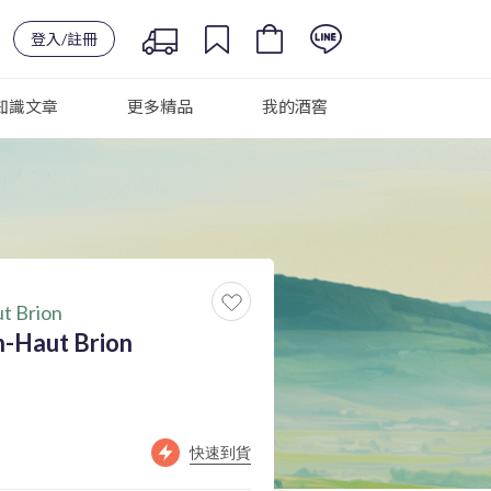
登入/註冊
知識文章
更多精品
我的酒窖
t Brion
n-Haut Brion
快速到貨