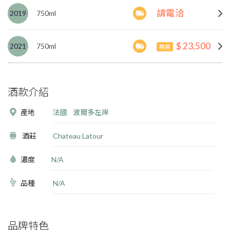
請電洽
2019
750ml
$ 23,500
2021
750ml
精選
酒款介紹
產地
法國
波爾多左岸
酒莊
Chateau Latour
濃度
N/A
品種
N/A
品牌特色