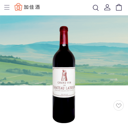
Baccus