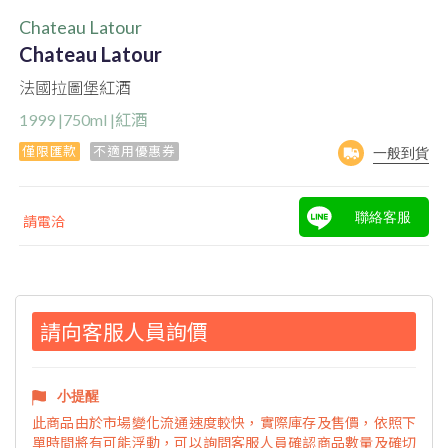
Chateau Latour
Chateau Latour
法國拉圖堡紅酒
1999 |750ml |紅酒
僅限匯款
不適用優惠券
一般到貨
聯絡客服
請電洽
請向客服人員詢價
小提醒
此商品由於市場變化流通速度較快，實際庫存及售價，依照下
單時間將有可能浮動，可以詢問客服人員確認商品數量及確切