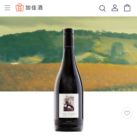
Baccus