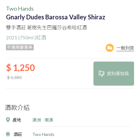
Two Hands
Gnarly Dudes Barossa Valley Shiraz
雙手酒莊 荖樹先生巴羅莎谷希哈紅酒
2021 |750ml |紅酒
不適用優惠券
一般到貨
$ 1,250
貨到通知我
$ 1,380
酒款介紹
產地
澳洲
南澳
酒莊
Two Hands