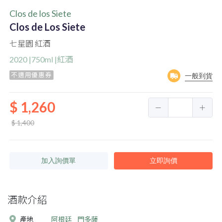
Clos de los Siete
Clos de Los Siete
七星園 紅酒
2020 |750ml |紅酒
不適用優惠券
一般到貨
$ 1,260
$ 1,400
加入詢價單
立即詢價
酒款介紹
產地
阿根廷
門多薩