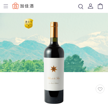
Baccus