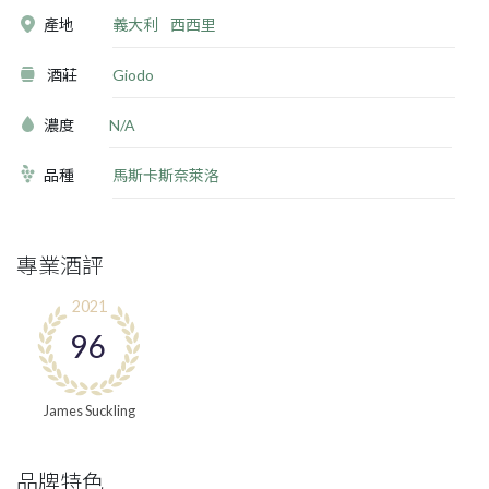
產地
義大利
西西里
酒莊
Giodo
濃度
N/A
品種
馬斯卡斯奈萊洛
專業酒評
2021
96
James Suckling
品牌特色