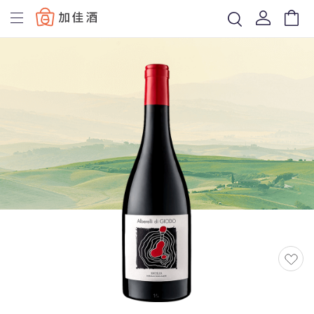
Baccus