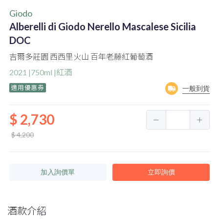
Giodo
Alberelli di Giodo Nerello Mascalese Sicilia
DOC
吉爾多莊園 西西里火山 百年老藤紅葡萄酒
2021 |750ml |紅酒
適用優惠券
一般到貨
$ 2,730
$ 4,200
加入詢價單
立即詢價
酒款介紹