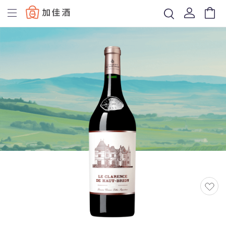
Baccus