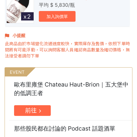
平均 $ 5,830/瓶
x2
加入詢價單
小提醒
此商品由於市場變化流通速度較快，實際庫存及售價，依照下單時
間將有可能浮動，可以詢問客服人員確認商品數量及確切價格，無
法接受者請勿下單
EVENT
歐布里雍堡 Chateau Haut-Brion｜五大堡中
的低調王者
前往
那些股民都在討論的 Podcast 話題酒單