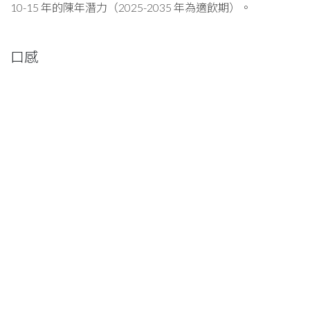
10-15 年的陳年潛力（2025-2035 年為適飲期）。
口感