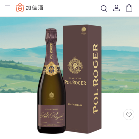
Baccus