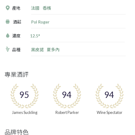
產地
法國
香檳
酒莊
Pol Roger
濃度
12.5°
品種
黑皮諾
夏多內
專業酒評
95
94
94
James Suckling
Robert Parker
Wine Spectator
品牌特色