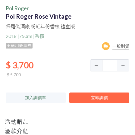
Pol Roger
Pol Roger Rose Vintage
保羅傑酒廠 粉紅年份香檳 禮盒版
2018 |750ml |香檳
不適用優惠券
一般到貨
$ 3,700
$ 5,700
加入詢價單
立即詢價
活動贈品
酒款介紹