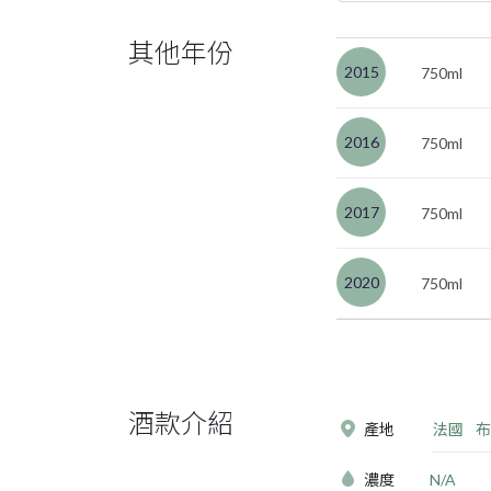
其他年份
2015
750ml
2016
750ml
2017
750ml
2020
750ml
酒款介紹
產地
法國
布
濃度
N/A