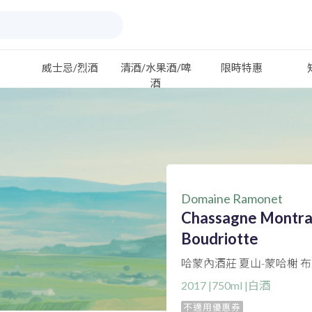
威士忌/烈酒
清酒/水果酒/啤
限時特惠
酒
Domaine Ramonet
Chassagne Montra
Boudriotte
哈蒙內酒莊 夏山-蒙哈榭 
2017 |750ml |白酒
不適用優惠券