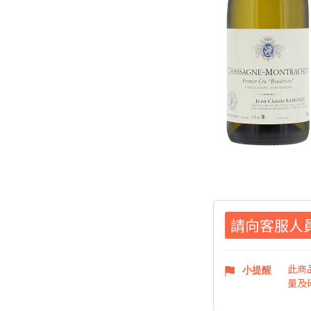
請向客服人
此商
小提醒
量及