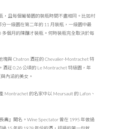
裝瓶，且每個葡萄園的裝瓶時間不盡相同。比如村
achet 大部分一級園在第二年的 11 月裝瓶，一級園中最
至經歷了 20 多個月的陳釀才裝瓶。何時裝瓶完全取決於每
hatron 酒莊的 Chevalier-Montrachet 特
26 公頃的 Le Montrachet 特級園，年
質與內涵的美女。
chet 的名家中以 Meursault 的 Lafon、
聞名。Wine Spectator 曾在 1995 年做過
命已超過 15 年的 1978 年份的酒，評語的第一句就