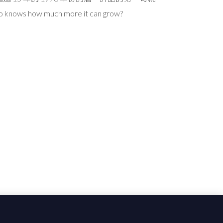
 knows how much more it can grow?