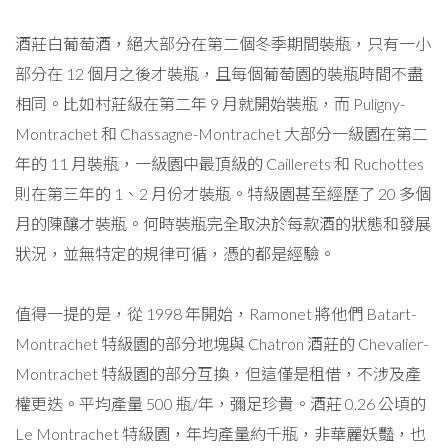
酒莊白葡萄酒，絕大部分在第二個冬季期間裝瓶，只有一小
部分在 12 個月之後才裝瓶，且每個葡萄園的裝瓶時間不盡
相同。比如村莊級在第二年 9 月就開始裝瓶，而 Puligny-
Montrachet 和 Chassagne-Montrachet 大部分一級園在第二
年的 11 月裝瓶，一級園中最頂級的 Caillerets 和 Ruchottes
則在第三年的 1、2 月份才裝瓶。特級園甚至經歷了 20 多個
月的陳釀才裝瓶。何時裝瓶完全取決於每款酒的狀態和發展
狀況，並無特定的規律可循，憑的都是經驗。
值得一提的是，從 1998 年開始，Ramonet 將他們 Batart-
Montrachet 特級園的部分地塊與 Chatron 酒莊的 Chevalier-
Montrachet 特級園的部分互換，但這僅是租借，不涉及產
權更迭。平均產量 500 瓶/年，彌足珍貴。酒莊 0.26 公頃的
Le Montrachet 特級園，年均產量約千瓶，非華麗妖豔，也