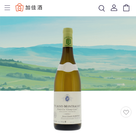
Baccus