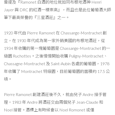
曾提及『Ramonet 白酒的地位就如同布根地酒神 Henri
Jayer 與 DRC 的紅酒一樣崇高』，而且也是此位葡萄酒大師
筆下最高榮譽的『三星酒莊』之一。
1920 年代由 Pierre Ramonet 在 Chassange-Montrachet 創
立，在 1930 年代成為第一家外銷美國的布根地酒莊，從
1934 年收購的第一塊葡萄園是 Chassange-Montrachet 的一
級園 Ruchottes。之後慢慢開始收購 Puligny-Montrachet、
Chassagne-Montrachet 及 Saint-Aubin 各處的葡萄園，1978
年收購了 Montrachet 特級園，目前葡萄園的面積約 17.5 公
頃。
Pierre Ramonet 創建酒莊後不久，就由兒子 Andre 接手管
理，1983 年 Andre 將酒莊交由兩個兒子 Jean-Claude 和
Noel 接管。酒標上有時候會以 Noel Romonet 或僅