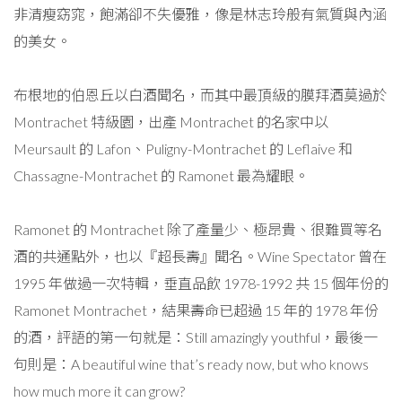
非清瘦窈窕，飽滿卻不失優雅，像是林志玲般有氣質與內涵
的美女。
布根地的伯恩丘以白酒聞名，而其中最頂級的膜拜酒莫過於
Montrachet 特級園，出產 Montrachet 的名家中以
Meursault 的 Lafon、Puligny-Montrachet 的 Leflaive 和
Chassagne-Montrachet 的 Ramonet 最為耀眼。
Ramonet 的 Montrachet 除了產量少、極昂貴、很難買等名
酒的共通點外，也以『超長壽』聞名。Wine Spectator 曾在
1995 年做過一次特輯，垂直品飲 1978-1992 共 15 個年份的
Ramonet Montrachet，結果壽命已超過 15 年的 1978 年份
的酒，評語的第一句就是：Still amazingly youthful，最後一
句則是：A beautiful wine that’s ready now, but who knows
how much more it can grow?