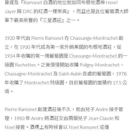
曾提及『Ramonet 白酒的地位就如同布根地酒神 Henri
Jayer 與 DRC 的紅酒一樣崇高』，而且也是此位葡萄酒大師
筆下最高榮譽的『三星酒莊』之一。
1920 年代由 Pierre Ramonet 在 Chassange-Montrachet 創
立，在 1930 年代成為第一家外銷美國的布根地酒莊，從
1934 年收購的第一塊葡萄園是 Chassange-Montrachet 的一
級園 Ruchottes。之後慢慢開始收購 Puligny-Montrachet、
Chassagne-Montrachet 及 Saint-Aubin 各處的葡萄園，1978
年收購了 Montrachet 特級園，目前葡萄園的面積約 17.5 公
頃。
Pierre Ramonet 創建酒莊後不久，就由兒子 Andre 接手管
理，1983 年 Andre 將酒莊交由兩個兒子 Jean-Claude 和
Noel 接管。酒標上有時候會以 Noel Romonet 或僅