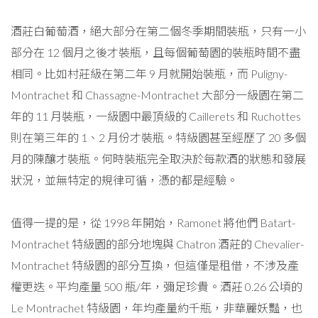
酒莊白葡萄酒，絕大部分在第二個冬季期間裝瓶，只有一小
部分在 12 個月之後才裝瓶，且每個葡萄園的裝瓶時間不盡
相同。比如村莊級在第二年 9 月就開始裝瓶，而 Puligny-
Montrachet 和 Chassagne-Montrachet 大部分一級園在第二
年的 11 月裝瓶，一級園中最頂級的 Caillerets 和 Ruchottes
則在第三年的 1、2 月份才裝瓶。特級園甚至經歷了 20 多個
月的陳釀才裝瓶。何時裝瓶完全取決於每款酒的狀態和發展
狀況，並無特定的規律可循，憑的都是經驗。
值得一提的是，從 1998 年開始，Ramonet 將他們 Batart-
Montrachet 特級園的部分地塊與 Chatron 酒莊的 Chevalier-
Montrachet 特級園的部分互換，但這僅是租借，不涉及產
權更迭。平均產量 500 瓶/年，彌足珍貴。酒莊 0.26 公頃的
Le Montrachet 特級園，年均產量約千瓶，非華麗妖豔，也