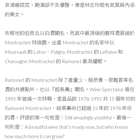
非清瘦窈窕，飽滿卻不失優雅，像是林志玲般有氣質與內涵
的美女。
布根地的伯恩丘以白酒聞名，而其中最頂級的膜拜酒莫過於
Montrachet 特級園，出產 Montrachet 的名家中以
Meursault 的 Lafon、Puligny-Montrachet 的 Leflaive 和
Chassagne-Montrachet 的 Ramonet 最為耀眼。
Ramonet 的 Montrachet 除了產量少、極昂貴、很難買等名
酒的共通點外，也以『超長壽』聞名。Wine Spectator 曾在
1995 年做過一次特輯，垂直品飲 1978-1992 共 15 個年份的
Ramonet Montrachet，結果壽命已超過 15 年的 1978 年份
的酒，評語的第一句就是：Still amazingly youthful，最後一
句則是：A beautiful wine that’s ready now, but who knows
how much more it can grow?