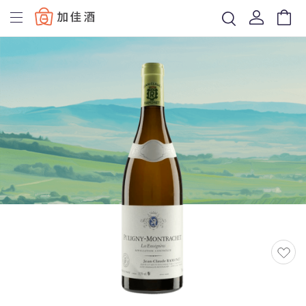
Baccus