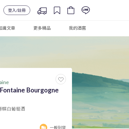
登入/註冊
知識文章
更多精品
我的酒窖
aine
-Fontaine Bourgogne
哥蝶白葡萄酒
一般到貨