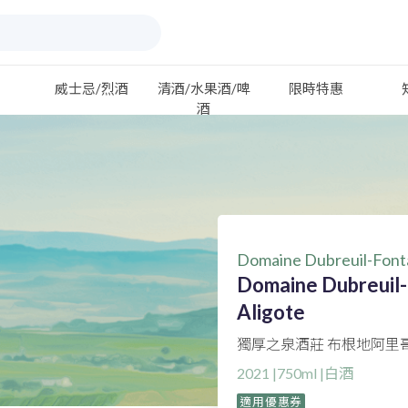
威士忌/烈酒
清酒/水果酒/啤
限時特惠
酒
Domaine Dubreuil-Font
Domaine Dubreuil
Aligote
獨厚之泉酒莊 布根地阿里
2021 |750ml |白酒
適用優惠券