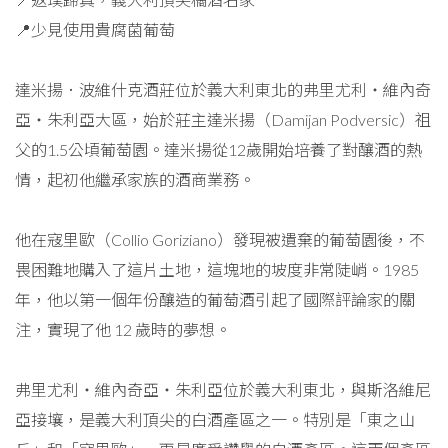
📍少見使用貴腐菌葡萄
達米揚．波維什克酒莊位於義大利東北的弗里尤利‧維內奇
亞‧朱利亞大區，始於莊主達米揚（Damijan Podversic）祖
父的1.5公頃葡萄園。達米揚從12歲開始培養了對釀酒的熱
情，起初他繼承家族的酒商業務。
他在寇里歐（Collio Goriziano）發現被遺棄的葡萄園後，不
畏困難地購入了這片土地，這塊地的坡度非常陡峭。1985
年，他以第一個年份釀造的葡萄酒引起了國際評論家的關
注，實現了他 12 歲時的夢想。
弗里尤利‧維內奇亞‧朱利亞位於義大利東北，與斯洛維尼
亞接壤，是義大利頂尖的白酒產區之一。特別是「東之山