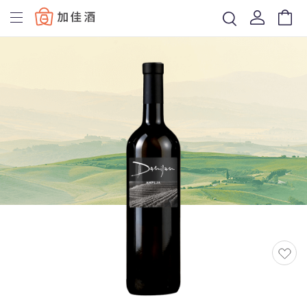
Baccus