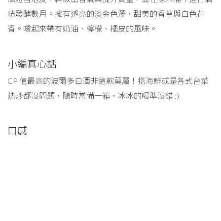
精發酵數月。擁有透亮的淡金色澤，甜美的香草與白色花
香。嚐起來帶有奶油、檸檬、橘皮的風味。
小編真心話
CP 值最高的波爾多白酒非這款莫屬！搭海鮮或是各式台菜
熱炒都沒問題，隨時常備一箱，冰冰的喝準沒錯 ;)
口感