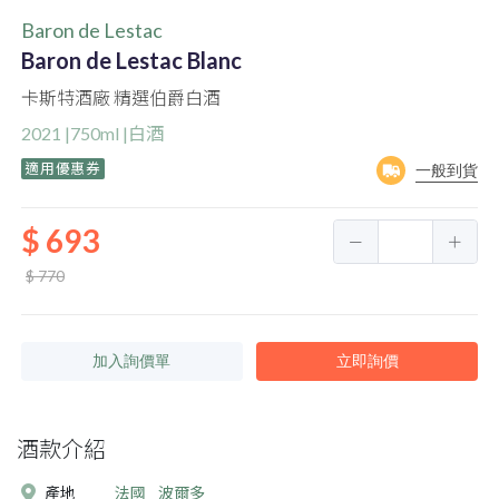
Baron de Lestac
Baron de Lestac Blanc
卡斯特酒廠 精選伯爵白酒
2021 |750ml |白酒
適用優惠券
一般到貨
$ 693
$ 770
加入詢價單
立即詢價
酒款介紹
產地
法國
波爾多