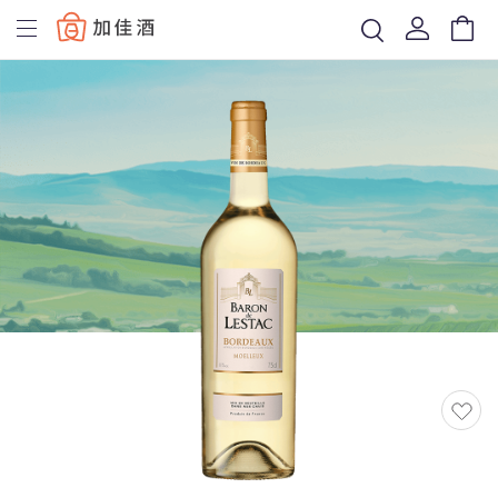
Baccus