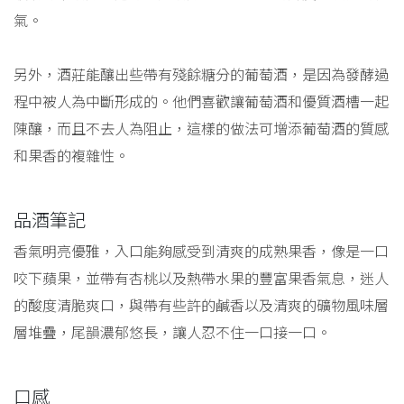
氣。
另外，酒莊能釀出些帶有殘餘糖分的葡萄酒，是因為發酵過
程中被人為中斷形成的。他們喜歡讓葡萄酒和優質酒槽一起
陳釀，而且不去人為阻止，這樣的做法可增添葡萄酒的質感
和果香的複雜性。
品酒筆記
香氣明亮優雅，入口能夠感受到清爽的成熟果香，像是一口
咬下蘋果，並帶有杏桃以及熱帶水果的豐富果香氣息，迷人
的酸度清脆爽口，與帶有些許的鹹香以及清爽的礦物風味層
層堆疊，尾韻濃郁悠長，讓人忍不住一口接一口。
口感