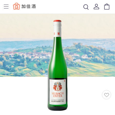
Baccus