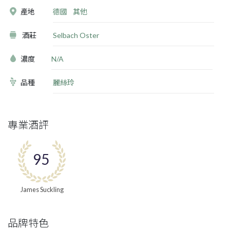
產地
德國
其他
酒莊
Selbach Oster
濃度
N/A
品種
麗絲玲
專業酒評
95
James Suckling
品牌特色