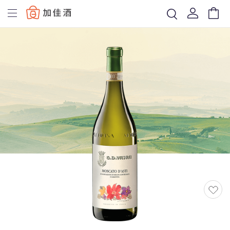
Baccus