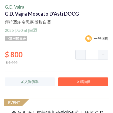
G.D. Vajra
G.D. Vajra Moscato D'Asti DOCG
拜拉酒莊 蜜思嘉 微甜白酒
2025 |750ml |白酒
不適用優惠券
一般到貨
$ 800
$ 1,000
加入詢價單
立即詢價
EVENT
全面 8 折！皮蒙特高分受賞酒莊｜拜拉 G.D.