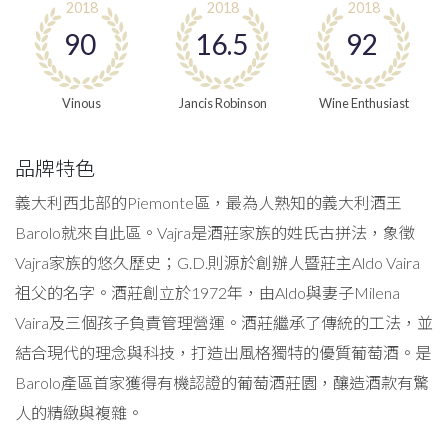
2018
2018
2018
90
16.5
92
Vinous
Jancis Robinson
Wine Enthusiast
品牌特色
義大利西北部的Piemonte區，最為人熟知的義大利酒王
Barolo就來自此區。Vajra是酒莊家族的姓氏古拼法，象徵
Vajra家族的悠久歷史；G.D.則源於創辦人暨莊主Aldo Vaira
祖父的名字。酒莊創立於1972年，由Aldo與妻子Milena
Vaira及三個孩子負責管理營運。酒莊繼承了傳統的工法，並
結合現代的理念與科技，打造出風格獨特的優質葡萄酒。是
Barolo產區首家獲得有機認證的葡萄酒莊園，釀造酒款有驚
人的精緻與複雜。