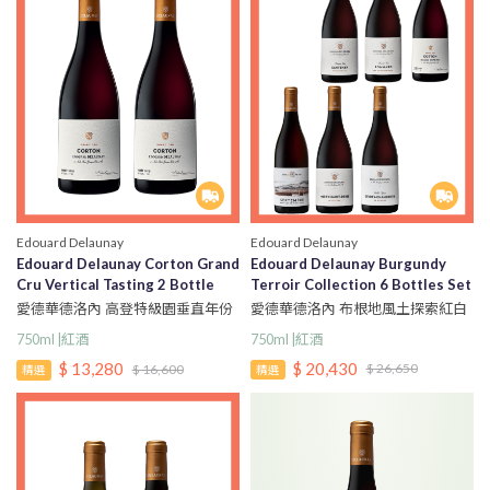
Edouard Delaunay
Edouard Delaunay
Edouard Delaunay Corton Grand
Edouard Delaunay Burgundy
Cru Vertical Tasting 2 Bottle
Terroir Collection 6 Bottles Set
Set
愛德華德洛內 布根地風土探索紅白
愛德華德洛內 高登特級園垂直年份
酒 6 入組
2 入組
750ml |紅酒
750ml |紅酒
$ 20,430
$ 13,280
$ 26,650
$ 16,600
精選
精選