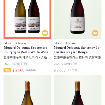
Edouard Delaunay
Edouard Delaunay
Edouard Delaunay Septembre
Edouard Delaunay Santenay 1er
Bourgogne Red & White Wine
Cru Beauregard Rouge
Set
愛德華德洛內酒莊 松特內 波雷家德
愛德華德洛內 地區紅白酒 2 入組
一級園 紅酒
2022 |750ml |紅酒
2022 |750ml |紅酒
$ 2,600
$ 2,500
$ 2,900
$ 3,300
精選