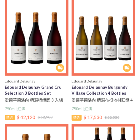
Edouard Delaunay
Edouard Delaunay
Edouard Delaunay Grand Cru
Edouard Delaunay Burgundy
Selection 3 Bottles Set
Village Collection 4 Bottles
愛德華德洛內 精選特級園 3 入組
愛德華德洛內 精選布根地村莊級 4
入組
750ml |紅酒
750ml |紅酒
$ 42,120
$ 17,530
$ 52,900
$ 22,530
精選
精選