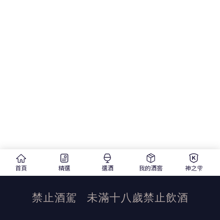
首頁
精選
選酒
我的酒窖
神之雫
禁止酒駕
未滿十八歲禁止飲酒