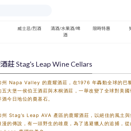
威士忌/烈酒
清酒/水果酒/啤
限時特惠
酒
莊 Stag’s Leap Wine Cellars
州 Napa Valley 的鹿耀酒莊，在1976 年轟動全
的五大堡一侯伯王酒莊與木桐酒莊，一舉改變了全球對美國葡
拜酒今日地位的奠基石。
州 Stag’s Leap AVA 產區的鹿耀酒莊，以絕佳
浪漫的傳說，有一頭野生的雄鹿，為了逃避獵人的追捕，從