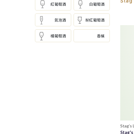
Sta
紅葡萄酒
白葡萄酒
氣泡酒
粉紅葡萄酒
橘葡萄酒
香檳
Stag’s 
Stag's