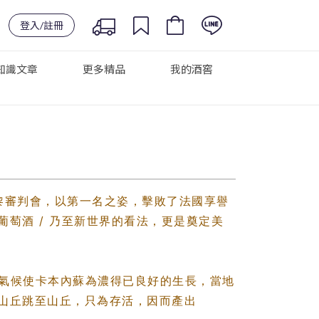
登入/註冊
知識文章
更多精品
我的酒窖
球的巴黎審判會，以第一名之姿，擊敗了法國享譽
萄酒 / 乃至新世界的看法，更是奠定美
的風土與氣候使卡本內蘇為濃得已良好的生長，當地
山丘跳至山丘，只為存活，因而產出