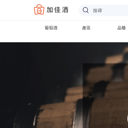
Baccus
葡萄酒
產區
品種