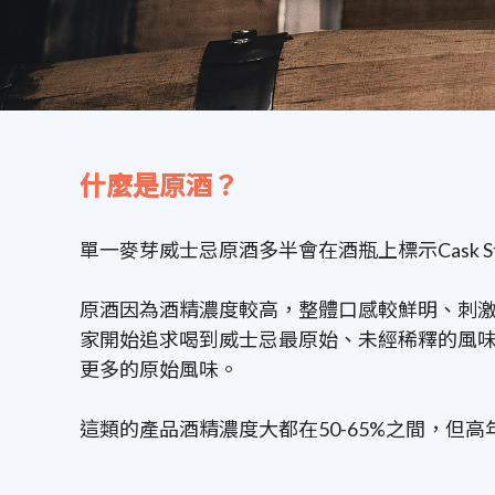
什麼是原酒？
單一麥芽威士忌原酒多半會在酒瓶上標示Cask 
原酒因為酒精濃度較高，整體口感較鮮明、刺
家開始追求喝到威士忌最原始、未經稀釋的風味，酒
更多的原始風味。
這類的產品酒精濃度大都在
50-65%
之間，但高