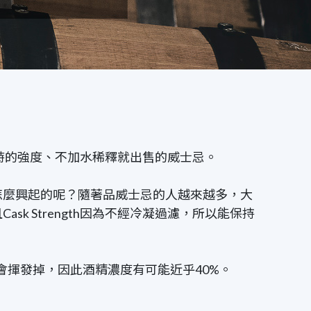
出桶時的強度、不加水稀釋就出售的威士忌。
怎麼興起的呢？隨著品威士忌的人越來越多，大
 Strength因為不經冷凝過濾，所以能保持
揮發掉，因此酒精濃度有可能近乎40%。