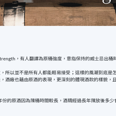
Strength，有人翻譯為原桶強度，意指保持的威士忌
激，所以並不是所有人都能輕易接受；這樣的風潮到底是
廠也藉由原酒的表現，更深刻的體現酒款的樣貌，且Cask
年份的原酒因為陳桶時間較長，酒精經過長年陳放後多少會